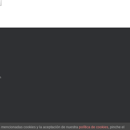
h
as mencionadas cookies y la aceptación de nuestra
política de cookies
, pinche el