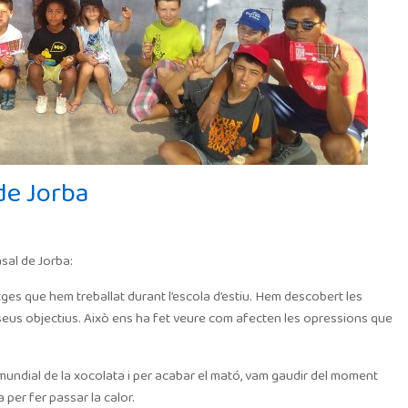
de Jorba
asal de Jorba:
tges que hem treballat durant l’escola d’estiu. Hem descobert les
 seus objectius. Això ens ha fet veure com afecten les opressions que
mundial de la xocolata i per acabar el mató, vam gaudir del moment
per fer passar la calor.