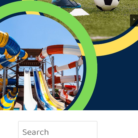
>
Search