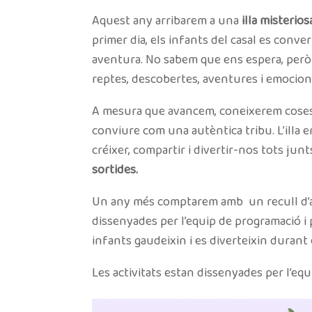
Aquest any arribarem a una
illa misterios
primer dia, els infants del casal es conve
aventura. No sabem que ens espera, però h
reptes, descobertes, aventures i emocion
A mesura que avancem, coneixerem coses n
conviure com una autèntica tribu. L’illa
créixer, compartir i divertir-nos tots jun
sortides.
Un any més comptarem amb un recull d’ac
dissenyades per l’equip de programació i
infants gaudeixin i es diverteixin durant e
Les activitats estan dissenyades per l’eq