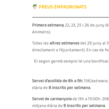
PREUS EMPADRONATS
Primera setmana;
22, 23, 25 i 26 de juny (4
Anima’ns).
Totes les
altres setmanes
del 29 juny al 31
directament a l’Ajuntament). En cas de f
El segon germà sempre té una bonificaci
Servei d’acollida de 8h a 9h:
15€/setmana. D
diària de
8 inscrits per setmana.
Servei de carmanyola
de 13h a 15:00h: 20€
mitjana diària de
8 inscrits per setmana.