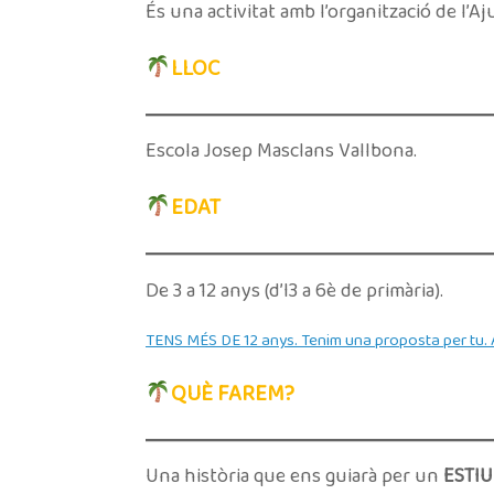
És una activitat amb l’organització de l’
LLOC
Escola Josep Masclans Vallbona.
EDAT
De 3 a 12 anys (d’I3 a 6è de primària).
TENS MÉS DE 12 anys. Tenim una proposta per tu
QUÈ FAREM?
Una història que ens guiarà per un
ESTIU