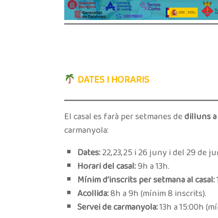
DATES I HORARIS
El casal es farà per setmanes de
dilluns a
carmanyola:
Dates:
22,23,25 i 26 juny i del 29 de jun
Horari del casal:
9h a 13h.
Mínim d’inscrits per setmana al casal:
Acollida:
8h a 9h (mínim 8 inscrits).
Servei de carmanyola:
13h a 15:00h (mí