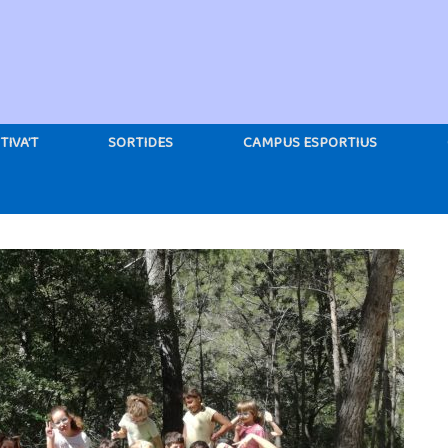
TIVA’T
SORTIDES
CAMPUS ESPORTIUS