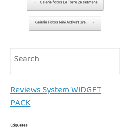
←
Galeria fotos La Torre 2a setmana
Galeria Fotos Mini Activa’t 3ra…
→
Search
for:
Reviews System WIDGET
PACK
Etiquetes