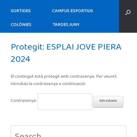
SORTIDES
CAMPUS ESPORTIUS
COLÒNIES
TARDES JUNY
Protegit: ESPLAI JOVE PIERA
2024
El contingut està protegit amb contrasenya. Per veure’l,
introduïu la contrasenya a continuació:
Contrasenya:
Search