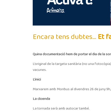
Encara tens dubtes…
Et f
Quina documentació hem de portar el dia de la sor
L’original de la targeta sanitària (no una fotocòpia)
vacunes.
L’inici
Marxarem amb Monbus al divendres 26 de juny 9h, i e
La cloenda
La tornada serà amb autocar també.