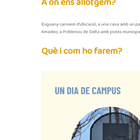
A on ens allotgem?
Enguany canviem d’ubicació, a una casa amb un para
Amadeo, a Poblenou de Delta amb pistes municipals 
Què i com ho farem?