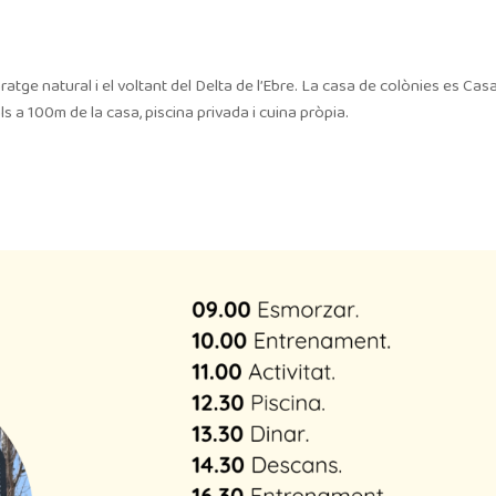
tge natural i el voltant del Delta de l’Ebre. La casa de colònies es Cas
a 100m de la casa, piscina privada i cuina pròpia.