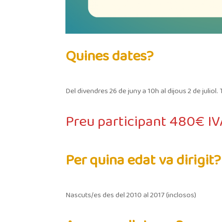
Quines dates?
Del divendres 26 de juny a 10h al dijous 2 de juliol.
Preu participant 480€ I
Per quina edat va dirigit?
Nascuts/es des del 2010 al 2017 (inclosos)