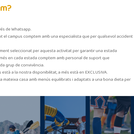
em?
avés de Whatsapp.
 tot el campus comptem amb una especialista que per qualsevol accident
ment seleccionat per aquesta activitat per garantir una estada
a. A més en cada estada comptem amb personal de suport que
da grup de convivència.
 està a la nostra disponibilitat, a més està en EXCLUSIVA.
a la mateixa casa amb menús equilibrats i adaptats a una bona dieta per