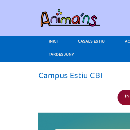
Skip
to
content
INICI
CASALS ESTIU
AC
TARDES JUNY
Campus Estiu CBI
IN