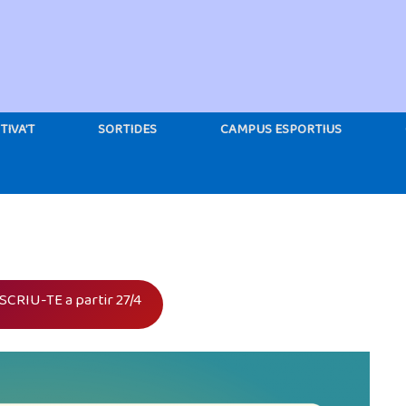
TIVA’T
SORTIDES
CAMPUS ESPORTIUS
SCRIU-TE a partir 27/4