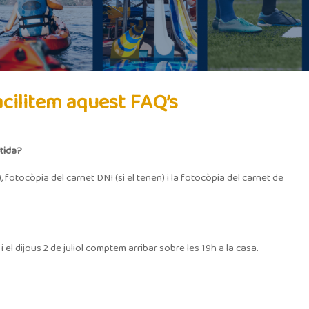
acilitem aquest FAQ’s
tida?
, fotocòpia del carnet DNI (si el tenen) i la fotocòpia del carnet de
l dijous 2 de juliol comptem arribar sobre les 19h a la casa.