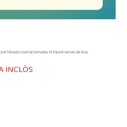
 Tant l’anada com la tornada, hi haurà servei de bus.
VA INCLÒS