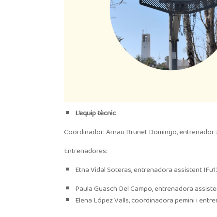
L’equip tècnic
Coordinador: Arnau Brunet Domingo, entrenador 
Entrenadores:
Etna Vidal Soteras, entrenadora assistent IFu1
Paula Guasch Del Campo, entrenadora assiste
Elena López Valls, coordinadora pemini i ent