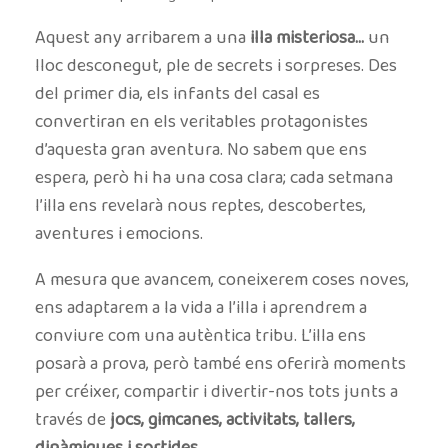
Aquest any arribarem a una
illa misteriosa…
un
lloc desconegut, ple de secrets i sorpreses. Des
del primer dia, els infants del casal es
convertiran en els veritables protagonistes
d’aquesta gran aventura. No sabem que ens
espera, però hi ha una cosa clara; cada setmana
l’illa ens revelarà nous reptes, descobertes,
aventures i emocions.
A mesura que avancem, coneixerem coses noves,
ens adaptarem a la vida a l’illa i aprendrem a
conviure com una autèntica tribu. L’illa ens
posarà a prova, però també ens oferirà moments
per créixer, compartir i divertir-nos tots junts a
través de
jocs, gimcanes, activitats, tallers,