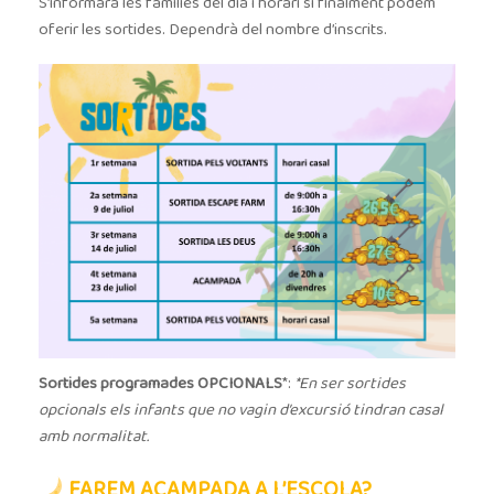
S’informarà les famílies del dia i horari si finalment podem
oferir les sortides. Dependrà del nombre d’inscrits.
Sortides programades
OPCIONALS
*:
*En ser sortides
opcionals els infants que no vagin d’excursió tindran casal
amb normalitat.