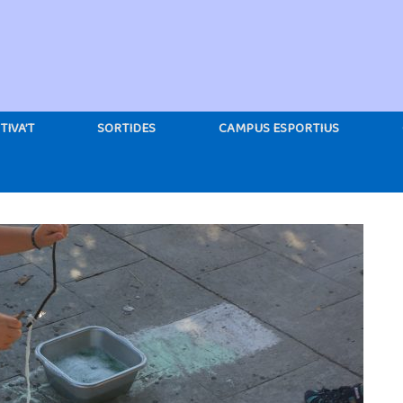
TIVA’T
SORTIDES
CAMPUS ESPORTIUS