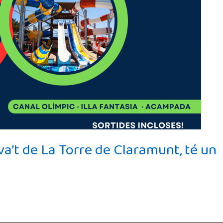
va’t de La Torre de Claramunt, té un